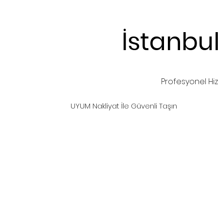
İstanbu
Profesyonel Hi
UYUM
Nakliyat İle
Güvenli
Taşın