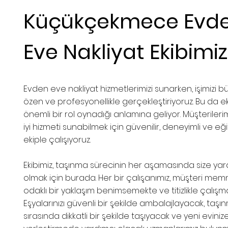
Küçükçekmece Evd
Eve Nakliyat Ekibimiz
Evden eve nakliyat hizmetlerimizi sunarken, işimizi bü
özen ve profesyonellikle gerçekleştiriyoruz. Bu da ek
önemli bir rol oynadığı anlamına geliyor. Müşterileri
iyi hizmeti sunabilmek için güvenilir, deneyimli ve eğit
ekiple çalışıyoruz.
Ekibimiz, taşınma sürecinin her aşamasında size yar
olmak için burada. Her bir çalışanımız, müşteri mem
odaklı bir yaklaşım benimsemekte ve titizlikle çalışm
Eşyalarınızı güvenli bir şekilde ambalajlayacak, taşı
sırasında dikkatli bir şekilde taşıyacak ve yeni eviniz