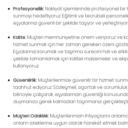
Profesyonellik:
Nakliyat işlemlerinde profesyonel bir
sunmayı hedefliyoruz. Eğitimli ve tecrübeli personeli
eşyalarınızı güvenli bir şekilde taşıyor ve yerleştiriyor
Kalite:
Müşteri memnuniyetine önem veriyoruz ve kali
hizmet sunmak için her zaman gereken özeni göster
Eşyalarınızı korumak ve taşınma sürecini hızlı ve etkili
şekilde tamamlamak için kaliteli malzemeler ve ek
kullanıyoruz.
Güvenilirlik:
Müşterilerimize güvenilir bir hizmet sunm
taahhüt ediyoruz. Sözleşmeli, sigortalı ve sorumluluk
bilinciyle çalışarak, eşyalarınızın güvenliği konusun
duymanıza gerek kalmadan taşınmanızı gerçekleştir
Müşteri Odaklılık:
Müşterilerimizin ihtiyaçlarını anlam
onların isteklerine uygun olarak hareket etmek bizim