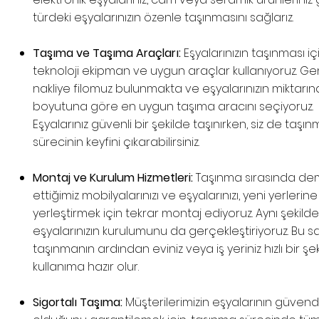
türdeki eşyalarınızın özenle taşınmasını sağlarız.
Taşıma ve Taşıma Araçları:
Eşyalarınızın taşınması iç
teknoloji ekipman ve uygun araçlar kullanıyoruz. Gen
nakliye filomuz bulunmakta ve eşyalarınızın miktarın
boyutuna göre en uygun taşıma aracını seçiyoruz.
Eşyalarınız güvenli bir şekilde taşınırken, siz de taşı
sürecinin keyfini çıkarabilirsiniz.
Montaj ve Kurulum Hizmetleri:
Taşınma sırasında d
ettiğimiz mobilyalarınızı ve eşyalarınızı, yeni yerlerine
yerleştirmek için tekrar montaj ediyoruz. Aynı şekild
eşyalarınızın kurulumunu da gerçekleştiriyoruz. Bu 
taşınmanın ardından eviniz veya iş yeriniz hızlı bir şe
kullanıma hazır olur.
Sigortalı Taşıma:
Müşterilerimizin eşyalarının güven