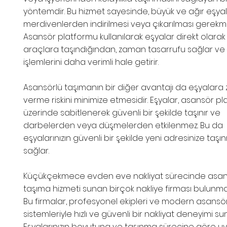
yöntemdir. Bu hizmet sayesinde, büyük ve ağır eşyal
merdivenlerden indirilmesi veya çıkarılması gerekm
Asansör platformu kullanılarak eşyalar direkt olarak
araçlara taşındığından, zaman tasarrufu sağlar ve 
işlemlerini daha verimli hale getirir.
Asansörlü taşımanın bir diğer avantajı da eşyalara 
verme riskini minimize etmesidir. Eşyalar, asansör p
üzerinde sabitlenerek güvenli bir şekilde taşınır ve
darbelerden veya düşmelerden etkilenmez. Bu da
eşyalarınızın güvenli bir şekilde yeni adresinize taşı
sağlar.
Küçükçekmece evden eve nakliyat sürecinde asan
taşıma hizmeti sunan birçok nakliye firması bulunma
Bu firmalar, profesyonel ekipleri ve modern asansö
sistemleriyle hızlı ve güvenli bir nakliyat deneyimi su
Eşyalarınızın boyutuna ve taşınma sürecine göre u