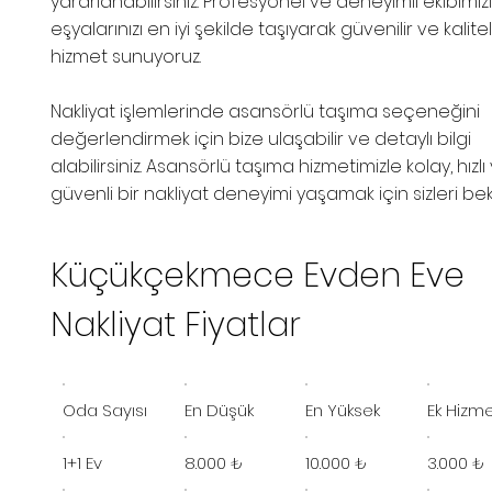
yararlanabilirsiniz. Profesyonel ve deneyimli ekibimizl
eşyalarınızı en iyi şekilde taşıyarak güvenilir ve kalitel
hizmet sunuyoruz.
Nakliyat işlemlerinde asansörlü taşıma seçeneğini
değerlendirmek için bize ulaşabilir ve detaylı bilgi
alabilirsiniz. Asansörlü taşıma hizmetimizle kolay, hızlı
güvenli bir nakliyat deneyimi yaşamak için sizleri bek
Küçükçekmece Evden Eve
Nakliyat Fiyatlar
Oda Sayısı
En Düşük
En Yüksek
Ek Hizm
1+1 Ev
8.000 ₺
10.000 ₺
3.000 ₺