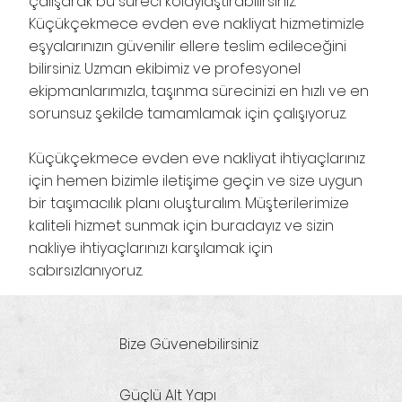
çalışarak bu süreci kolaylaştırabilirsiniz.
Küçükçekmece evden eve nakliyat hizmetimizle
eşyalarınızın güvenilir ellere teslim edileceğini
bilirsiniz. Uzman ekibimiz ve profesyonel
ekipmanlarımızla, taşınma sürecinizi en hızlı ve en
sorunsuz şekilde tamamlamak için çalışıyoruz.
Küçükçekmece evden eve nakliyat ihtiyaçlarınız
için hemen bizimle iletişime geçin ve size uygun
bir taşımacılık planı oluşturalım. Müşterilerimize
kaliteli hizmet sunmak için buradayız ve sizin
nakliye ihtiyaçlarınızı karşılamak için
sabırsızlanıyoruz.
Bize Güvenebilirsiniz
Güçlü Alt Yapı