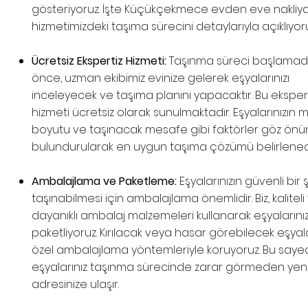
gösteriyoruz. İşte Küçükçekmece evden eve nakliy
hizmetimizdeki taşıma sürecini detaylarıyla açıklıyoru
Ücretsiz Ekspertiz Hizmeti:
Taşınma süreci başlama
önce, uzman ekibimiz evinize gelerek eşyalarınızı
inceleyecek ve taşıma planını yapacaktır. Bu eksper
hizmeti ücretsiz olarak sunulmaktadır. Eşyalarınızın mi
boyutu ve taşınacak mesafe gibi faktörler göz ön
bulundurularak en uygun taşıma çözümü belirlenece
Ambalajlama ve Paketleme:
Eşyalarınızın güvenli bir 
taşınabilmesi için ambalajlama önemlidir. Biz, kaliteli
dayanıklı ambalaj malzemeleri kullanarak eşyalarınız
paketliyoruz. Kırılacak veya hasar görebilecek eşyala
özel ambalajlama yöntemleriyle koruyoruz. Bu say
eşyalarınız taşınma sürecinde zarar görmeden yen
adresinize ulaşır.