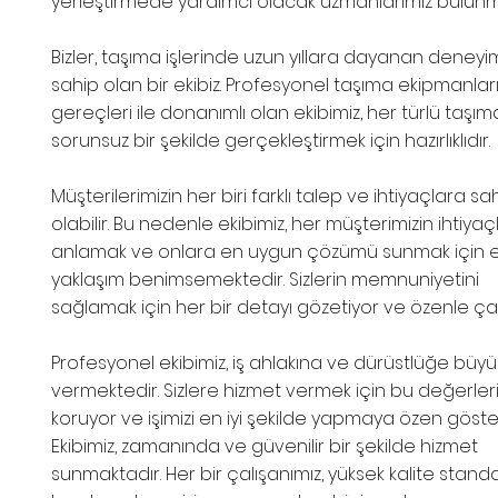
yerleştirmede yardımcı olacak uzmanlarımız bulunm
Bizler, taşıma işlerinde uzun yıllara dayanan deney
sahip olan bir ekibiz. Profesyonel taşıma ekipmanlar
gereçleri ile donanımlı olan ekibimiz, her türlü taşıma
sorunsuz bir şekilde gerçekleştirmek için hazırlıklıdır.
Müşterilerimizin her biri farklı talep ve ihtiyaçlara sa
olabilir. Bu nedenle ekibimiz, her müşterimizin ihtiyaçl
anlamak ve onlara en uygun çözümü sunmak için e
yaklaşım benimsemektedir. Sizlerin memnuniyetini
sağlamak için her bir detayı gözetiyor ve özenle çalı
Profesyonel ekibimiz, iş ahlakına ve dürüstlüğe bü
vermektedir. Sizlere hizmet vermek için bu değerler
koruyor ve işimizi en iyi şekilde yapmaya özen göste
Ekibimiz, zamanında ve güvenilir bir şekilde hizmet
sunmaktadır. Her bir çalışanımız, yüksek kalite standa