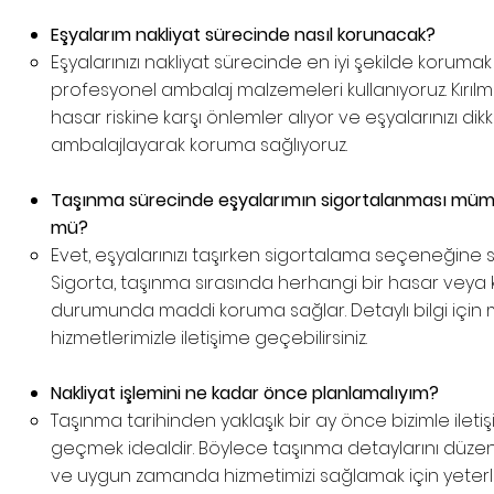
Eşyalarım nakliyat sürecinde nasıl korunacak?
Eşyalarınızı nakliyat sürecinde en iyi şekilde korumak
profesyonel ambalaj malzemeleri kullanıyoruz. Kırıl
hasar riskine karşı önlemler alıyor ve eşyalarınızı dik
ambalajlayarak koruma sağlıyoruz.
Taşınma sürecinde eşyalarımın sigortalanması mü
mü?
Evet, eşyalarınızı taşırken sigortalama seçeneğine s
Sigorta, taşınma sırasında herhangi bir hasar veya 
durumunda maddi koruma sağlar. Detaylı bilgi için 
hizmetlerimizle iletişime geçebilirsiniz.
Nakliyat işlemini ne kadar önce planlamalıyım?
Taşınma tarihinden yaklaşık bir ay önce bizimle ileti
geçmek idealdir. Böylece taşınma detaylarını düz
ve uygun zamanda hizmetimizi sağlamak için yeterl