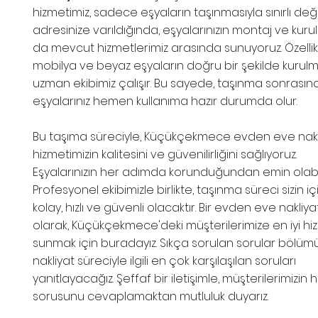
hizmetimiz, sadece eşyaların taşınmasıyla sınırlı değil
adresinize varıldığında, eşyalarınızın montaj ve ku
da mevcut hizmetlerimiz arasında sunuyoruz. Özellik
mobilya ve beyaz eşyaların doğru bir şekilde kurulm
uzman ekibimiz çalışır. Bu sayede, taşınma sonrasın
eşyalarınız hemen kullanıma hazır durumda olur.
Bu taşıma süreciyle, Küçükçekmece evden eve nakl
hizmetimizin kalitesini ve güvenilirliğini sağlıyoruz.
Eşyalarınızın her adımda korunduğundan emin olabili
Profesyonel ekibimizle birlikte, taşınma süreci sizin i
kolay, hızlı ve güvenli olacaktır. Bir evden eve nakliyat
olarak, Küçükçekmece'deki müşterilerimize en iyi hi
sunmak için buradayız. Sıkça sorulan sorular bölüm
nakliyat süreciyle ilgili en çok karşılaşılan soruları
yanıtlayacağız. Şeffaf bir iletişimle, müşterilerimizin h
sorusunu cevaplamaktan mutluluk duyarız.