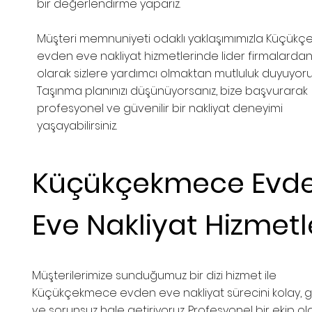
bir değerlendirme yaparız.
Müşteri memnuniyeti odaklı yaklaşımımızla Küçük
evden eve nakliyat hizmetlerinde lider firmalardan 
olarak sizlere yardımcı olmaktan mutluluk duyuyoru
Taşınma planınızı düşünüyorsanız, bize başvurarak
profesyonel ve güvenilir bir nakliyat deneyimi
yaşayabilirsiniz.
Küçükçekmece Evd
Eve Nakliyat Hizmetl
Müşterilerimize sunduğumuz bir dizi hizmet ile
Küçükçekmece evden eve nakliyat sürecini kolay, gü
ve sorunsuz hale getiriyoruz. Profesyonel bir ekip ol