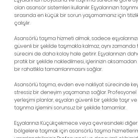
olan asansör sistemleri kullanılır. Eşyalarınızın taşınm
sırasında en küçük bir sorun yaşamamanız için titizli
çalışılır.
Asansörlü taşıma hizmeti almak, sadece eşyalarınız
güvenli bir şekilde taşımakla kalmaz, aynı zamanda
sürecini de daha kolay hale getirir. Eşyalarınızın daha
pratik bir şekilde nakledilmesi, işlerinizin aksamada
bir rahatlıkla tamamlanmasını sağlar.
Asansörlü taşıma, evden eve nakliyat sürecinde keyi
stressiz bir deneyim yaşamanızı sağlar. Profesyonel 
yerleşimi planlar, eşyaları güvenli bir şekilde taşır ve
taşınma işlemini sorunsuz bir şekilde tamamlar.
Eşyalarınızı Küçükçekmece veya çevresindeki diğer
bölgelere taşımak için asansörlü taşıma hizmetler