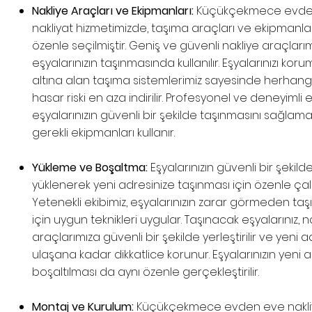
Nakliye Araçları ve Ekipmanları:
Küçükçekmece evde
nakliyat hizmetimizde, taşıma araçları ve ekipmanla
özenle seçilmiştir. Geniş ve güvenli nakliye araçları
eşyalarınızın taşınmasında kullanılır. Eşyalarınızı kor
altına alan taşıma sistemlerimiz sayesinde herhangi
hasar riski en aza indirilir. Profesyonel ve deneyimli e
eşyalarınızın güvenli bir şekilde taşınmasını sağlama
gerekli ekipmanları kullanır.
Yükleme ve Boşaltma:
Eşyalarınızın güvenli bir şekild
yüklenerek yeni adresinize taşınması için özenle çalı
Yetenekli ekibimiz, eşyalarınızın zarar görmeden ta
için uygun teknikleri uygular. Taşınacak eşyalarınız, n
araçlarımıza güvenli bir şekilde yerleştirilir ve yeni 
ulaşana kadar dikkatlice korunur. Eşyalarınızın yeni 
boşaltılması da aynı özenle gerçekleştirilir.
Montaj ve Kurulum:
Küçükçekmece evden eve nakli