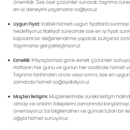
önemlidir. Size özel çözümler sunarak, taşınma sür
en iyi deneyimi yaşamanızı sağlıyoruz.
Uygun Fiyat:
Kaliteli hizmeti uygun fiyatlarla sunmayı
hedefliyoruz. Nakliyat sürecinde size en iyi fiyatı sun
kapsamlı bir değerlendirme yaparak, bütçenizi zo
taşınmanızı gerçekleştiriyoruz.
Esneklik:
İhtiyaçlarınıza göre esnek çözümler sunuyo
Haftanın her günü ve günün her saatinde hizmet ve
Taşınma tarihinden önce veya sonra, size en uygu
zamanda hizmet sağlayabiliyoruz.
Müşteri İletişimi:
Müşterilerimizle sürekli iletişim halin
olmayı ve onların taleplerini zamanında karşılamayı
önemsiyoruz. Sizi bilgilendiren ve güncel tutan bir ile
ağıyla hizmet sunuyoruz.