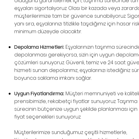
olduğunu garantilemek için, taşınma sürecinde tü
eşyaları sigortalıyoruz. Olası bir kazada veya zarard
müşterilerimize tam bir güvence sunabiliyoruz. Sigo
yanı sıra, eşyalarınızı titizlikle taşıdığımız için hasar risk
minimum düzeyde olacaktır.
Depolama Hizmetleri:
Eşyalarınızın taşınma sürecind
depolanması gerekiyorsa, sizin için uygun depola
çözümleri sunuyoruz. Güvenli, temiz ve 24 saat güve
hizmeti sunan depolarımız, eşyalarınızı istediğiniz sü
boyunca saklama imkanı sağlar.
Uygun Fiyatlandırma:
Müşteri memnuniyeti ve kalitel
prensibimizle, rekabetçi fiyatlar sunuyoruz. Taşınma
sürecinin bütçenize uygun şekilde planlanması için
fiyat seçenekleri sunuyoruz.
Müşterilerimize sunduğumuz çeşitli hizmetlerle,