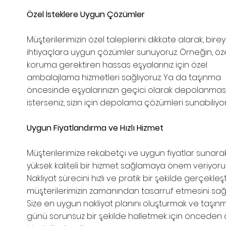
Özel İsteklere Uygun Çözümler
Müşterilerimizin özel taleplerini dikkate alarak, birey
ihtiyaçlara uygun çözümler sunuyoruz. Örneğin, öz
koruma gerektiren hassas eşyalarınız için özel
ambalajlama hizmetleri sağlıyoruz. Ya da taşınma
öncesinde eşyalarınızın geçici olarak depolanması
isterseniz, sizin için depolama çözümleri sunabiliyor
Uygun Fiyatlandırma ve Hızlı Hizmet
Müşterilerimize rekabetçi ve uygun fiyatlar sunara
yüksek kaliteli bir hizmet sağlamaya önem veriyoruz
Nakliyat sürecini hızlı ve pratik bir şekilde gerçekleşt
müşterilerimizin zamanından tasarruf etmesini sağl
Size en uygun nakliyat planını oluşturmak ve taşın
günü sorunsuz bir şekilde halletmek için önceden 