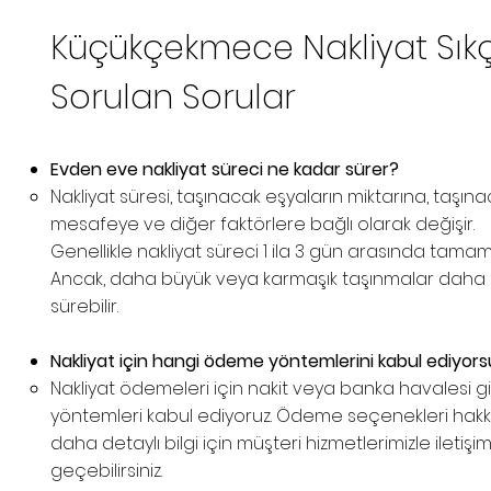
Küçükçekmece Nakliyat Sık
Sorulan Sorular
Evden eve nakliyat süreci ne kadar sürer?
Nakliyat süresi, taşınacak eşyaların miktarına, taşın
mesafeye ve diğer faktörlere bağlı olarak değişir.
Genellikle nakliyat süreci 1 ila 3 gün arasında tamaml
Ancak, daha büyük veya karmaşık taşınmalar daha
sürebilir.
Nakliyat için hangi ödeme yöntemlerini kabul ediyor
Nakliyat ödemeleri için nakit veya banka havalesi gi
yöntemleri kabul ediyoruz. Ödeme seçenekleri hak
daha detaylı bilgi için müşteri hizmetlerimizle iletişi
geçebilirsiniz.