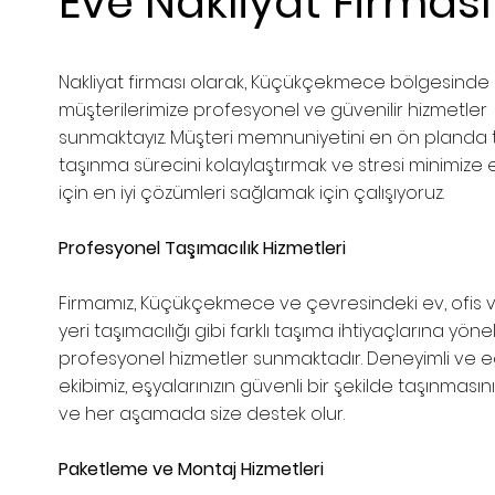
Eve Nakliyat Firması
Nakliyat firması olarak, Küçükçekmece bölgesinde
müşterilerimize profesyonel ve güvenilir hizmetler
sunmaktayız. Müşteri memnuniyetini en ön planda t
taşınma sürecini kolaylaştırmak ve stresi minimize
için en iyi çözümleri sağlamak için çalışıyoruz.
Profesyonel Taşımacılık Hizmetleri
Firmamız, Küçükçekmece ve çevresindeki ev, ofis v
yeri taşımacılığı gibi farklı taşıma ihtiyaçlarına yönel
profesyonel hizmetler sunmaktadır. Deneyimli ve eğ
ekibimiz, eşyalarınızın güvenli bir şekilde taşınmasın
ve her aşamada size destek olur.
Paketleme ve Montaj Hizmetleri