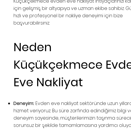
Küçükçekmece evden eve nakliyat ihtiyaçlarınızı ka
için gelişmiş bir altyapıya ve uzman ekibe sahibiz. Gü
hızlı ve profesyonel bir nakliye deneyimi için bize
başvurabilirsiniz.
Neden
Küçükçekmece Evd
Eve Nakliyat
Deneyim:
Evden eve nakliyat sektöründe uzun yıllard
hizmet veriyoruz. Bu süre zarfında edindiğimiz bilgi 
deneyim sayesinde, müşterilerimizin taşınma süreci
sorunsuz bir şekilde tamamlamasına yardımcı oluyo