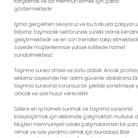
karşılamak ve sizi memnun etmek için çaba
göstermektedir.
İşimizi gerçekten seviyoruz ve bu tutkuyla çalışıyoruz
Ekibimiz, taşımacılık sektöründe sürekli olarak kendin
geliştirmektedir ve en son trendleri takip etmektedir
sayede müşterilerimize yüksek kalitede hizmet
sunabilmekteyiz.
Taşınma süreci stresli ve zorlu olabilir. Ancak, profe
ekibimiz sayesinde her adımı güvenle atabilirsiniz. Eki
taşınma sürecinizi sorunsuz bir şekilde yönetmeye 
olacak ve size huzur verecektir.
Sizlere en iyi hizmeti sunmak ve taşınma sürecinizi
kolaylaştırmak için ekibimizle çalışmaktan mutluluk d
Müşteri memnuniyeti odaklı çalışmalarımızın bir par
olmak ve size yardımcı olmak için buradayız. Bize