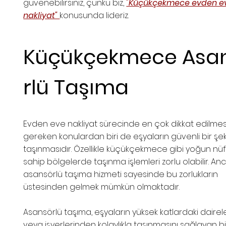
güvenebilirsiniz, çünkü biz,
"Küçükçekmece evden e
nakliyat"
konusunda lideriz.
Küçükçekmece Asa
rlü Taşıma
Evden eve nakliyat sürecinde en çok dikkat edilmes
gereken konulardan biri de eşyaların güvenli bir şek
taşınmasıdır. Özellikle küçükçekmece gibi yoğun nü
sahip bölgelerde taşınma işlemleri zorlu olabilir. Anc
asansörlü taşıma hizmeti sayesinde bu zorlukların
üstesinden gelmek mümkün olmaktadır.
Asansörlü taşıma, eşyaların yüksek katlardaki daire
veya işyerlerinden kolaylıkla taşınmasını sağlayan bi