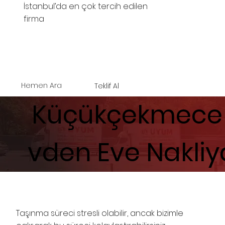
İstanbul’da en çok tercih edilen
firma
Hemen Ara
Teklif Al
Küçükçekmece
vden Eve Nakliy
Taşınma süreci stresli olabilir, ancak bizimle