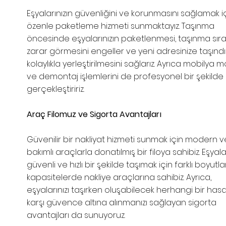
Eşyalarınızın güvenliğini ve korunmasını sağlamak i
özenle paketleme hizmeti sunmaktayız. Taşınma
öncesinde eşyalarınızın paketlenmesi, taşınma sır
zarar görmesini engeller ve yeni adresinize taşınd
kolaylıkla yerleştirilmesini sağlarız. Ayrıca mobilya 
ve demontaj işlemlerini de profesyonel bir şekilde
gerçekleştiririz.
Araç Filomuz ve Sigorta Avantajları
Güvenilir bir nakliyat hizmeti sunmak için modern v
bakımlı araçlarla donatılmış bir filoya sahibiz. Eşyalar
güvenli ve hızlı bir şekilde taşımak için farklı boyutl
kapasitelerde nakliye araçlarına sahibiz. Ayrıca,
eşyalarınızı taşırken oluşabilecek herhangi bir has
karşı güvence altına alınmanızı sağlayan sigorta
avantajları da sunuyoruz.