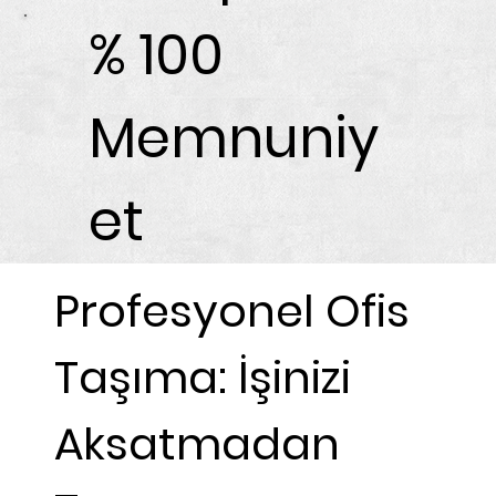
% 100
Memnuniy
et
Profesyonel Ofis
Taşıma: İşinizi
Aksatmadan