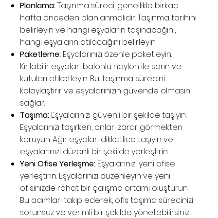
Planlama:
Taşınma süreci, genellikle birkaç
hafta önceden planlanmalıdır. Taşınma tarihini
belirleyin ve hangi eşyaların taşınacağını,
hangi eşyaların atılacağını belirleyin.
Paketleme:
Eşyalarınızı özenle paketleyin.
Kırılabilir eşyaları balonlu naylon ile sarın ve
kutuları etiketleyin. Bu, taşınma sürecini
kolaylaştırır ve eşyalarınızın güvende olmasını
sağlar.
Taşıma:
Eşyalarınızı güvenli bir şekilde taşıyın.
Eşyalarınızı taşırken, onları zarar görmekten
koruyun. Ağır eşyaları dikkatlice taşıyın ve
eşyalarınızı düzenli bir şekilde yerleştirin.
Yeni Ofise Yerleşme:
Eşyalarınızı yeni ofise
yerleştirin. Eşyalarınızı düzenleyin ve yeni
ofisinizde rahat bir çalışma ortamı oluşturun.
Bu adımları takip ederek, ofis taşıma sürecinizi
sorunsuz ve verimli bir şekilde yönetebilirsiniz.