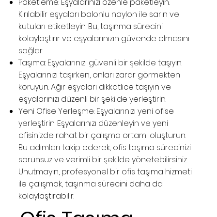
Paketleme: Eşyalarınızı özenle paketleyin.
Kırılabilir eşyaları balonlu naylon ile sarın ve
kutuları etiketleyin. Bu, taşınma sürecini
kolaylaştırır ve eşyalarınızın güvende olmasını
sağlar.
Taşıma: Eşyalarınızı güvenli bir şekilde taşıyın.
Eşyalarınızı taşırken, onları zarar görmekten
koruyun. Ağır eşyaları dikkatlice taşıyın ve
eşyalarınızı düzenli bir şekilde yerleştirin.
Yeni Ofise Yerleşme: Eşyalarınızı yeni ofise
yerleştirin. Eşyalarınızı düzenleyin ve yeni
ofisinizde rahat bir çalışma ortamı oluşturun.
Bu adımları takip ederek, ofis taşıma sürecinizi
sorunsuz ve verimli bir şekilde yönetebilirsiniz.
Unutmayın, profesyonel bir ofis taşıma hizmeti
ile çalışmak, taşınma sürecini daha da
kolaylaştırabilir.