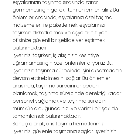
eşyalarınızın taşınma sırasında zarar
görmemesi için gerekli tüm önlemleri alırız. Bu
önlemler arasında, eşyalarınızı özel taşıma
malzemeleri ile paketlemek, eşyalarınızı
taşırken dikkatli olmak ve eşyalarınızı yeni
ofisinize güvenli bir şekilde yerleştirmek
bulunmaktadır.
İşyerinizi taşırken, iş akışınızın kesintiye
uğramaması için özel önlemler alıyoruz. Bu,
işyerinizin taşınma sürecinde işini aksatmadan
devam ettirebilmesini sağlar. Bu önlemler
arasında, taşınma sürecini önceden
planlamak, taşınma sürecinde gerektiği kadar
personel sağlamak ve taşınma sürecini
mümkün olduğunca hızlı ve verimli bir şekilde
tamamlamak bulunmaktadır.
Sonuç olarak, ofis taşıma hizmetlerimiz,
işyerinizi güvenle taşımanızı sağlar. İşyerinizin