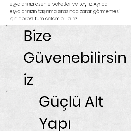
eşyalarınızı özenle paketler ve taşırız. Ayrıca,
eşyalarınızın taşınma sırasında zarar görmemesi
için gerekli tüm önlemleri alırız.
Bize
Güvenebilirsin
iz
Güçlü Alt
Yapı