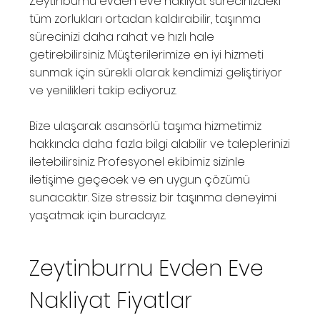
Zeytinburnu evden eve nakliyat sürecinizdeki
tüm zorlukları ortadan kaldırabilir, taşınma
sürecinizi daha rahat ve hızlı hale
getirebilirsiniz. Müşterilerimize en iyi hizmeti
sunmak için sürekli olarak kendimizi geliştiriyor
ve yenilikleri takip ediyoruz.
Bize ulaşarak asansörlü taşıma hizmetimiz
hakkında daha fazla bilgi alabilir ve taleplerinizi
iletebilirsiniz. Profesyonel ekibimiz sizinle
iletişime geçecek ve en uygun çözümü
sunacaktır. Size stressiz bir taşınma deneyimi
yaşatmak için buradayız.
Zeytinburnu Evden Eve
Nakliyat Fiyatlar