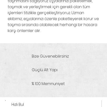
taşınmasını sağlıyoruz. Eşyalarınızı paketlemek,
taşımak ve yerleştirmek için gerekli olan tüm
işlemleri titizlikle gerçekleştiriyoruz. Uzman
ekibimiz, eşyalarınızı özenle paketleyerek korur ve
taşıma sırasında olabilecek herhangi bir hasara
karşı önlemler alır.
Bize Güvenebilirsiniz
Güçlü Alt Yapı
% 100 Memnuniyet
Hızlı Bul