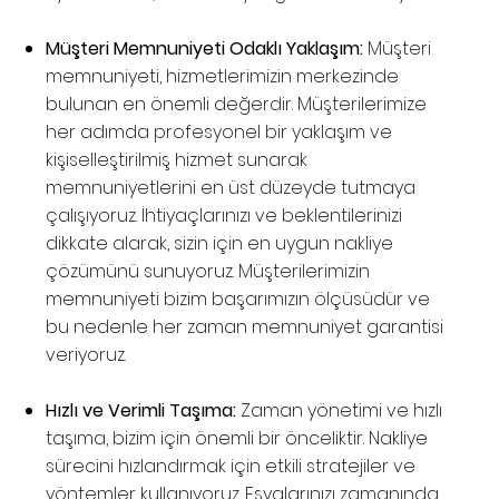
Müşteri Memnuniyeti Odaklı Yaklaşım:
Müşteri
memnuniyeti, hizmetlerimizin merkezinde
bulunan en önemli değerdir. Müşterilerimize
her adımda profesyonel bir yaklaşım ve
kişiselleştirilmiş hizmet sunarak
memnuniyetlerini en üst düzeyde tutmaya
çalışıyoruz. İhtiyaçlarınızı ve beklentilerinizi
dikkate alarak, sizin için en uygun nakliye
çözümünü sunuyoruz. Müşterilerimizin
memnuniyeti bizim başarımızın ölçüsüdür ve
bu nedenle her zaman memnuniyet garantisi
veriyoruz.
Hızlı ve Verimli Taşıma:
Zaman yönetimi ve hızlı
taşıma, bizim için önemli bir önceliktir. Nakliye
sürecini hızlandırmak için etkili stratejiler ve
yöntemler kullanıyoruz. Eşyalarınızı zamanında