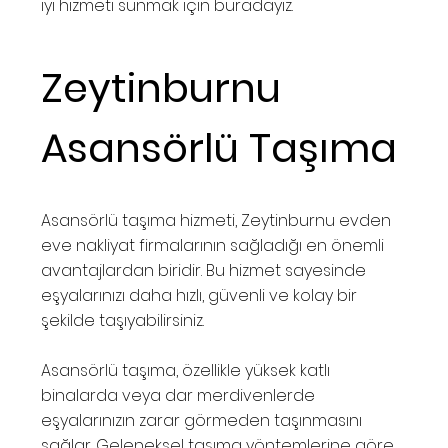
iyi hizmeti sunmak için buradayız.
Zeytinburnu
Asansörlü Taşıma
Asansörlü taşıma hizmeti, Zeytinburnu evden
eve nakliyat firmalarının sağladığı en önemli
avantajlardan biridir. Bu hizmet sayesinde
eşyalarınızı daha hızlı, güvenli ve kolay bir
şekilde taşıyabilirsiniz.
Asansörlü taşıma, özellikle yüksek katlı
binalarda veya dar merdivenlerde
eşyalarınızın zarar görmeden taşınmasını
sağlar. Geleneksel taşıma yöntemlerine göre