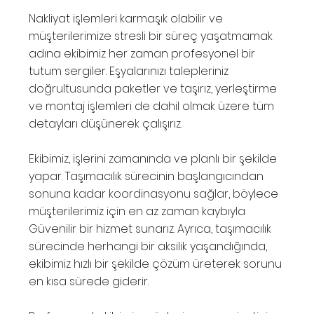
Nakliyat işlemleri karmaşık olabilir ve
müşterilerimize stresli bir süreç yaşatmamak
adına ekibimiz her zaman profesyonel bir
tutum sergiler. Eşyalarınızı talepleriniz
doğrultusunda paketler ve taşırız, yerleştirme
ve montaj işlemleri de dahil olmak üzere tüm
detayları düşünerek çalışırız.
Ekibimiz, işlerini zamanında ve planlı bir şekilde
yapar. Taşımacılık sürecinin başlangıcından
sonuna kadar koordinasyonu sağlar, böylece
müşterilerimiz için en az zaman kaybıyla
Güvenilir bir hizmet sunarız. Ayrıca, taşımacılık
sürecinde herhangi bir aksilik yaşandığında,
ekibimiz hızlı bir şekilde çözüm üreterek sorunu
en kısa sürede giderir.