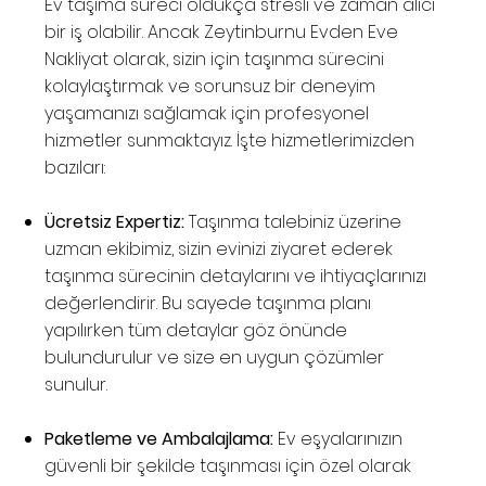
Ev taşıma süreci oldukça stresli ve zaman alıcı
bir iş olabilir. Ancak Zeytinburnu Evden Eve
Nakliyat olarak, sizin için taşınma sürecini
kolaylaştırmak ve sorunsuz bir deneyim
yaşamanızı sağlamak için profesyonel
hizmetler sunmaktayız. İşte hizmetlerimizden
bazıları:
Ücretsiz Expertiz:
Taşınma talebiniz üzerine
uzman ekibimiz, sizin evinizi ziyaret ederek
taşınma sürecinin detaylarını ve ihtiyaçlarınızı
değerlendirir. Bu sayede taşınma planı
yapılırken tüm detaylar göz önünde
bulundurulur ve size en uygun çözümler
sunulur.
Paketleme ve Ambalajlama:
Ev eşyalarınızın
güvenli bir şekilde taşınması için özel olarak