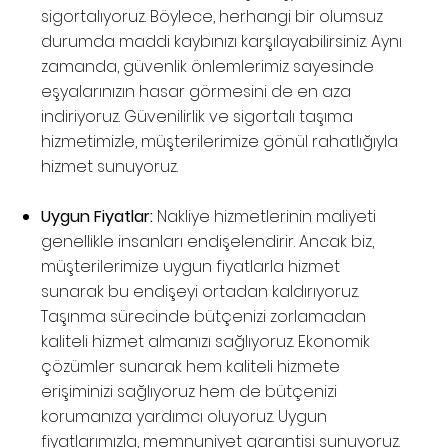
sigortalıyoruz. Böylece, herhangi bir olumsuz
durumda maddi kaybınızı karşılayabilirsiniz. Aynı
zamanda, güvenlik önlemlerimiz sayesinde
eşyalarınızın hasar görmesini de en aza
indiriyoruz. Güvenilirlik ve sigortalı taşıma
hizmetimizle, müşterilerimize gönül rahatlığıyla
hizmet sunuyoruz.
Uygun Fiyatlar:
Nakliye hizmetlerinin maliyeti
genellikle insanları endişelendirir. Ancak biz,
müşterilerimize uygun fiyatlarla hizmet
sunarak bu endişeyi ortadan kaldırıyoruz.
Taşınma sürecinde bütçenizi zorlamadan
kaliteli hizmet almanızı sağlıyoruz. Ekonomik
çözümler sunarak hem kaliteli hizmete
erişiminizi sağlıyoruz hem de bütçenizi
korumanıza yardımcı oluyoruz. Uygun
fiyatlarımızla, memnuniyet garantisi sunuyoruz.