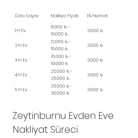
Oda Sayısı
Nakliye Fiyatı
Ek Hizmet
8.000 ₺ -
1+1 Ev
3.000 ₺
10.000 ₺
12.000 ₺ -
2+1 Ev
3.000 ₺
15.000 ₺
16.000 ₺ -
3+1 Ev
3.000 ₺
19.000 ₺
20.000 ₺ -
4+1 Ev
3.000 ₺
25.000 ₺
25.000 ₺ -
5+1 Ev
3.000 ₺
30.000 ₺
Zeytinburnu Evden Eve
Nakliyat Süreci