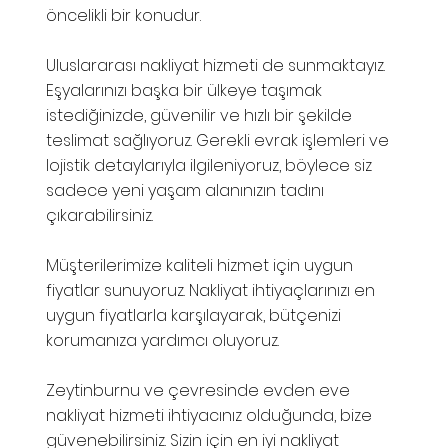
öncelikli bir konudur.
Uluslararası nakliyat hizmeti de sunmaktayız.
Eşyalarınızı başka bir ülkeye taşımak
istediğinizde, güvenilir ve hızlı bir şekilde
teslimat sağlıyoruz. Gerekli evrak işlemleri ve
lojistik detaylarıyla ilgileniyoruz, böylece siz
sadece yeni yaşam alanınızın tadını
çıkarabilirsiniz.
Müşterilerimize kaliteli hizmet için uygun
fiyatlar sunuyoruz. Nakliyat ihtiyaçlarınızı en
uygun fiyatlarla karşılayarak, bütçenizi
korumanıza yardımcı oluyoruz.
Zeytinburnu ve çevresinde evden eve
nakliyat hizmeti ihtiyacınız olduğunda, bize
güvenebilirsiniz. Sizin için en iyi nakliyat