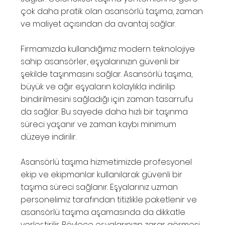
çok daha pratik olan asansörlü taşıma, zaman
ve maliyet açısından da avantaj sağlar.
Firmamızda kullandığımız modern teknolojiye
sahip asansörler, eşyalarınızın güvenli bir
şekilde taşınmasını sağlar. Asansörlü taşıma,
büyük ve ağır eşyaların kolaylıkla indirilip
bindirilmesini sağladığı için zaman tasarrufu
da sağlar. Bu sayede daha hızlı bir taşınma
süreci yaşanır ve zaman kaybı minimum
düzeye indirilir.
Asansörlü taşıma hizmetimizde profesyonel
ekip ve ekipmanlar kullanılarak güvenli bir
taşıma süreci sağlanır. Eşyalarınız uzman
personelimiz tarafından titizlikle paketlenir ve
asansörlü taşıma aşamasında da dikkatle
yerleştirilir. Böylece eşyalarınızın zarar görmesi