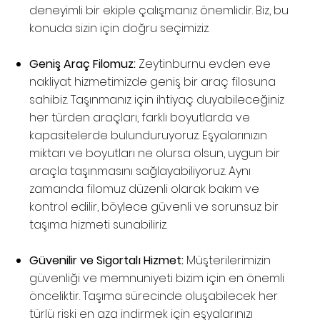
deneyimli bir ekiple çalışmanız önemlidir. Biz, bu
konuda sizin için doğru seçimiziz.
Geniş Araç Filomuz:
Zeytinburnu evden eve
nakliyat hizmetimizde geniş bir araç filosuna
sahibiz. Taşınmanız için ihtiyaç duyabileceğiniz
her türden araçları, farklı boyutlarda ve
kapasitelerde bulunduruyoruz. Eşyalarınızın
miktarı ve boyutları ne olursa olsun, uygun bir
araçla taşınmasını sağlayabiliyoruz. Aynı
zamanda filomuz düzenli olarak bakım ve
kontrol edilir, böylece güvenli ve sorunsuz bir
taşıma hizmeti sunabiliriz.
Güvenilir ve Sigortalı Hizmet:
Müşterilerimizin
güvenliği ve memnuniyeti bizim için en önemli
önceliktir. Taşıma sürecinde oluşabilecek her
türlü riski en aza indirmek için eşyalarınızı