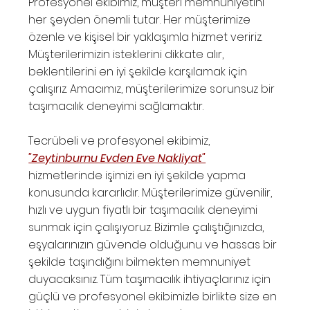
Profesyonel ekibimiz, müşteri memnuniyetini
her şeyden önemli tutar. Her müşterimize
özenle ve kişisel bir yaklaşımla hizmet veririz.
Müşterilerimizin isteklerini dikkate alır,
beklentilerini en iyi şekilde karşılamak için
çalışırız. Amacımız, müşterilerimize sorunsuz bir
taşımacılık deneyimi sağlamaktır.
Tecrübeli ve profesyonel ekibimiz,
"Zeytinburnu Evden Eve Nakliyat"
hizmetlerinde işimizi en iyi şekilde yapma
konusunda kararlıdır. Müşterilerimize güvenilir,
hızlı ve uygun fiyatlı bir taşımacılık deneyimi
sunmak için çalışıyoruz. Bizimle çalıştığınızda,
eşyalarınızın güvende olduğunu ve hassas bir
şekilde taşındığını bilmekten memnuniyet
duyacaksınız. Tüm taşımacılık ihtiyaçlarınız için
güçlü ve profesyonel ekibimizle birlikte size en