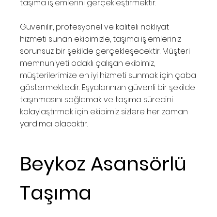
taşıma işlemlerini gerçekleştirmektir.
Güvenilir, profesyonel ve kaliteli nakliyat
hizmeti sunan ekibimizle, taşıma işlemleriniz
sorunsuz bir şekilde gerçekleşecektir. Müşteri
memnuniyeti odaklı çalışan ekibimiz,
müşterilerimize en iyi hizmeti sunmak için çaba
göstermektedir. Eşyalarınızın güvenli bir şekilde
taşınmasını sağlamak ve taşıma sürecini
kolaylaştırmak için ekibimiz sizlere her zaman
yardımcı olacaktır.
Beykoz Asansörlü
Taşıma