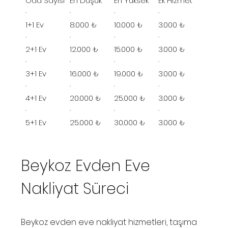
Oda Sayısı
En Düşük
En Yüksek
Ek Hizmet
1+1 Ev
8.000 ₺
10.000 ₺
3.000 ₺
2+1 Ev
12.000 ₺
15.000 ₺
3.000 ₺
3+1 Ev
16.000 ₺
19.000 ₺
3.000 ₺
4+1 Ev
20.000 ₺
25.000 ₺
3.000 ₺
5+1 Ev
25.000 ₺
30.000 ₺
3.000 ₺
Beykoz Evden Eve
Nakliyat Süreci
Beykoz evden eve nakliyat hizmetleri, taşıma