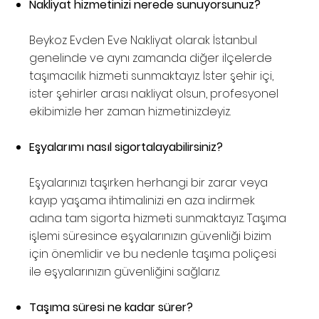
Nakliyat hizmetinizi nerede sunuyorsunuz?
Beykoz Evden Eve Nakliyat olarak İstanbul
genelinde ve aynı zamanda diğer ilçelerde
taşımacılık hizmeti sunmaktayız. İster şehir içi,
ister şehirler arası nakliyat olsun, profesyonel
ekibimizle her zaman hizmetinizdeyiz.
Eşyalarımı nasıl sigortalayabilirsiniz?
Eşyalarınızı taşırken herhangi bir zarar veya
kayıp yaşama ihtimalinizi en aza indirmek
adına tam sigorta hizmeti sunmaktayız. Taşıma
işlemi süresince eşyalarınızın güvenliği bizim
için önemlidir ve bu nedenle taşıma poliçesi
ile eşyalarınızın güvenliğini sağlarız.
Taşıma süresi ne kadar sürer?