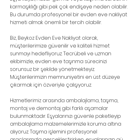
karmaşıklığı gibi pek çok endişeye neden olabilir.
Bu durumda profesyonel bir evden eve nakliyat
hizmeti almak önemli bir tercih olabilir.
Biz, Beykoz Evden Eve Nakliyat olarak,
müşterilerimize güvenilir ve kaliteli hizmet
sunmayı hedefliyoruz. Tecrübeli ve uzman
ekibimizle, evden eve taşınma sürecinizi
sorunsuz bir şekilde yönetmekteyiz.
Müşterilerimizin memnuniyetini en üst düzeye
çıkarmak için özveriyle çalışıyoruz.
Hizmetlerimiz arasında ambalajlama, taşıma,
montaj ve demontaj gibi farklı aşamalar
bulunmaktadır. Eşyalarınızı güvenle paketleyip
ambalajlama malzemelerimizle koruma altına
alıyoruz. Taşıma işlemini profesyonel
araçlarımızla gerçekleştirirken, eşyalarınızın gü