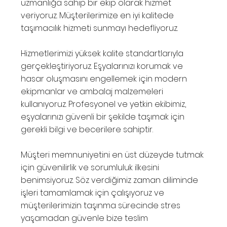
uzmanlığa sahip bir ekip olarak hizmet
veriyoruz. Müşterilerimize en iyi kalitede
taşımacılık hizmeti sunmayı hedefliyoruz.
Hizmetlerimizi yüksek kalite standartlarıyla
gerçekleştiriyoruz. Eşyalarınızı korumak ve
hasar oluşmasını engellemek için modern
ekipmanlar ve ambalaj malzemeleri
kullanıyoruz. Profesyonel ve yetkin ekibimiz,
eşyalarınızı güvenli bir şekilde taşımak için
gerekli bilgi ve becerilere sahiptir.
Müşteri memnuniyetini en üst düzeyde tutmak
için güvenilirlik ve sorumluluk ilkesini
benimsiyoruz. Söz verdiğimiz zaman diliminde
işleri tamamlamak için çalışıyoruz ve
müşterilerimizin taşınma sürecinde stres
yaşamadan güvenle bize teslim