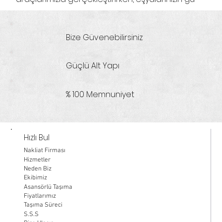
Bize Güvenebilirsiniz
Güçlü Alt Yapı
% 100 Memnuniyet
Hızlı Bul
Nakliat Firması
Hizmetler
Neden Biz
Ekibimiz
Asansörlü Taşıma
Fiyatlarımız
Taşıma Süreci
S.S.S