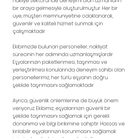
nakliye sektöründe deneyimi olan uzmanların
bir araya gelmesiyle oluşturulmuştur. Her bir
üye, müşteri memnuniyetine odaklanarak,
güvenilir ve kaliteli hizmet sunmak için
çalışmaktadır.
Ekibimizde bulunan personeller, nakliyat
sürecinin her adımında uzmanlaşmışlardır.
Eşyalarınızın paketlenmesi, taşınması ve
yerleştirilmesi konularında deneyim sahibi olan
personellerimiz, her türlü eşyanın doğru
şekilde taşınmasını sağlamaktadır.
Ayrıca, güvenlik önlemlerine de büyük önem
veriyoruz. Ekibimiz, eşyalarınızın güvenli bir
şekilde taşınmasını sağlamak için gerekli
donanıma ve bilgi birikimine sahiptir. Hassas ve
kırılabilir eşyalarınızın korunmasını sağlamak