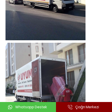
Whatsapp Destek
Çağrı Merkezi