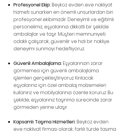
Profesyonel Ekip:
Beykoz evden eve nakliyat
hizmeti sunarken en önemli unsurlardan biri
profesyonel ekibimizdir. Deneyimli ve eğitimli
personelimiz, eşyalarınızı dikkatli bir şekilde
ambalajlar ve taşır. Müşteri memnuniyeti
odaklı çalışarak, güvenilir ve hızlı bir nakliye
deneyimi sunmayı hedefliyoruz.
Güvenli Ambalajlama:
Eşyalarınızın zarar
görmemesi için güvenli ambalajlama
işlemleri gerçekleştiriyoruz. Kırılacak
eşyalarınız için özel ambalaj malzemeleri
kullanırız ve mobilyalarınızı özenle koruruz. Bu
şekilde, eşyalarınız taşınma sürecinde zarar
görmeden yerine ulaşır.
Kapsamlı Taşıma Hizmetleri:
Beykoz evden
eve nakliyat firması olarak, farklı türde taşıma