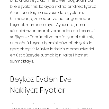
binalarda veya dar merdiven boşluklarında
bile eşyalarınızı kolayca indirip bindirebiliyoruz.
Asansörlü taşıma sayesinde, eşyalarınızı
kırılmadan, çizilmeden ve hasar görmeden
taşımak mümkün oluyor. Ayrıca, taşınma
sürecini hızlandırarak zamandan da tasarruf
sağlıyoruz. Tecrübeli ve profesyonel ekibimiz,
asansörlü taşıma işlemini güvenli bir şekilde
gerçekleştirir. Müşterilerimizin memnuniyetini
en üst düzeyde tutmak için kaliteli hizmet
sunmaktayız.
Beykoz Evden Eve
Nakliyat Fiyatlar