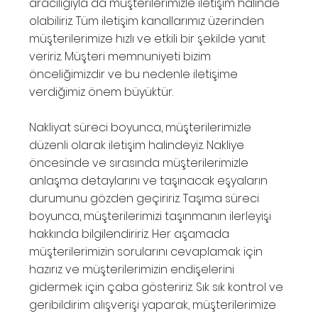
aracılığıyla da müşterilerimizle iletişim halinde
olabiliriz. Tüm iletişim kanallarımız üzerinden
müşterilerimize hızlı ve etkili bir şekilde yanıt
veririz. Müşteri memnuniyeti bizim
önceliğimizdir ve bu nedenle iletişime
verdiğimiz önem büyüktür.
Nakliyat süreci boyunca, müşterilerimizle
düzenli olarak iletişim halindeyiz. Nakliye
öncesinde ve sırasında müşterilerimizle
anlaşma detaylarını ve taşınacak eşyaların
durumunu gözden geçiririz. Taşıma süreci
boyunca, müşterilerimizi taşınmanın ilerleyişi
hakkında bilgilendiririz. Her aşamada
müşterilerimizin sorularını cevaplamak için
hazırız ve müşterilerimizin endişelerini
gidermek için çaba gösteririz. Sık sık kontrol ve
geribildirim alışverişi yaparak, müşterilerimize