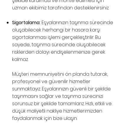
şekilde kurulması ve monte edilmesi için
uzman ekibimiz tarafından desteklenirsiniz.
Sigortalama:
Eşyalarınızın taşınma sürecinde
oluşabilecek herhangi bir hasara karşı
sigortalanması işlemi gerçekleştirilir. Bu
sayede, taşınma sürecinde oluşabilecek
risklerden dolayı endişelenmenize gerek
kalmaz.
Müşteri memnuniyetini ön planda tutarak,
profesyonel ve güvenilir hizmetler
sunmaktayız. Eşyalarınızın güvenli bir şekilde
taşınmasını sağlar ve taşınma sürecinizi
sorunsuz bir şekilde tamamlarız. Hızlı, etkili ve
düşük maliyetli nakliye hizmetlerimizden
faydalanmak için bize ulaşın.