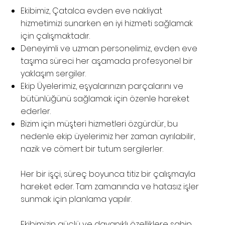
Ekibimiz, Çatalca evden eve nakliyat
hizmetimizi sunarken en iyi hizmeti sağlamak
için çalışmaktadır.
Deneyimli ve uzman personelimiz, evden eve
taşıma süreci her aşamada profesyonel bir
yaklaşım sergiler.
Ekip Üyelerimiz, eşyalarınızın parçalarını ve
bütünlüğünü sağlamak için özenle hareket
ederler.
Bizim için müşteri hizmetleri özgürdür, bu
nedenle ekip üyelerimiz her zaman ayrılabilir,
nazik ve cömert bir tutum sergilerler.
Her bir işçi, süreç boyunca titiz bir çalışmayla
hareket eder. Tam zamanında ve hatasız işler
sunmak için planlama yapılır.
Ekibimizin güçlü ve dayanıklı özelliklere sahip