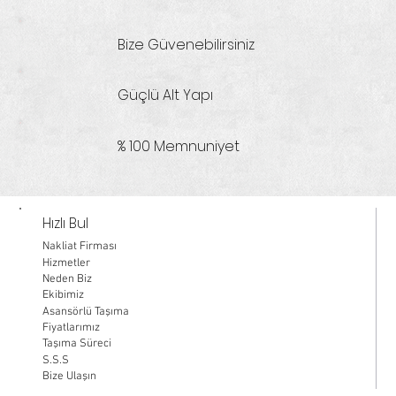
Bize Güvenebilirsiniz
Güçlü Alt Yapı
% 100 Memnuniyet
Hızlı Bul
Nakliat Firması
Hizmetler
Neden Biz
Ekibimiz
Asansörlü Taşıma
Fiyatlarımız
Taşıma Süreci
S.S.S
Bize Ulaşın