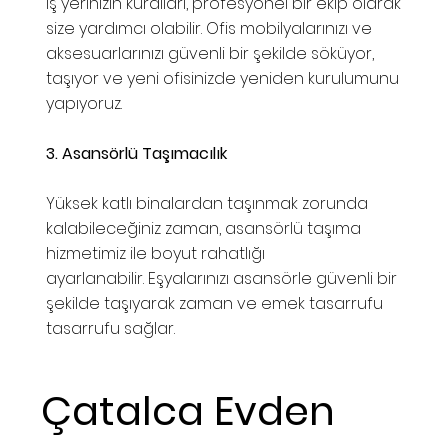
İş yerinizin kuralları, profesyonel bir ekip olarak
size yardımcı olabilir. Ofis mobilyalarınızı ve
aksesuarlarınızı güvenli bir şekilde söküyor,
taşıyor ve yeni ofisinizde yeniden kurulumunu
yapıyoruz.
3. Asansörlü Taşımacılık
Yüksek katlı binalardan taşınmak zorunda
kalabileceğiniz zaman, asansörlü taşıma
hizmetimiz ile boyut rahatlığı
ayarlanabilir. Eşyalarınızı asansörle güvenli bir
şekilde taşıyarak zaman ve emek tasarrufu
tasarrufu sağlar.
Çatalca Evden