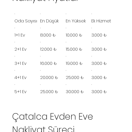
Oda Sayısı
En Düşük
En Yüksek
Ek Hizmet
1+1 Ev
8.000 ₺
10.000 ₺
3.000 ₺
2+1 Ev
12.000 ₺
15.000 ₺
3.000 ₺
3+1 Ev
16.000 ₺
19.000 ₺
3.000 ₺
4+1 Ev
20.000 ₺
25.000 ₺
3.000 ₺
5+1 Ev
25.000 ₺
30.000 ₺
3.000 ₺
Çatalca Evden Eve
Nakliyat Süreci