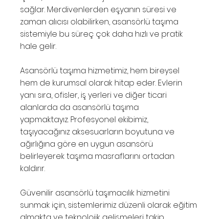
sağlar. Merdivenlerden eşyanın süresi ve
zaman alıcısı olabilirken, asansörlü taşıma
sistemiyle bu süreç çok daha hızlı ve pratik
hale gelir.
Asansörlü taşıma hizmetimiz, hem bireysel
hem de kurumsal olarak hitap eder. Evlerin
yanı sıra, ofisler, iş yerleri ve diğer ticari
alanlarda da asansörlü taşıma
yapmaktayız. Profesyonel ekibimiz,
taşıyacağınız aksesuarların boyutuna ve
ağırlığına göre en uygun asansörü
belirleyerek taşıma masraflarını ortadan
kaldırır.
Güvenilir asansörlü taşımacılık hizmetini
sunmak için, sistemlerimiz düzenli olarak eğitim
almakta ve teknolojik gelişmeleri takip