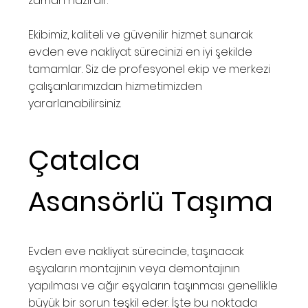
zaman hazırdır.
Ekibimiz, kaliteli ve güvenilir hizmet sunarak
evden eve nakliyat sürecinizi en iyi şekilde
tamamlar. Siz de profesyonel ekip ve merkezi
çalışanlarımızdan hizmetimizden
yararlanabilirsiniz.
Çatalca
Asansörlü Taşıma
Evden eve nakliyat sürecinde, taşınacak
eşyaların montajının veya demontajının
yapılması ve ağır eşyaların taşınması genellikle
büyük bir sorun teşkil eder. İşte bu noktada