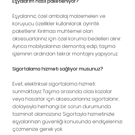
Eşyalarım nasıl paketleniyor?
Eşyalarınız, özel ambalaj malzemeleri ve
koruyucu özellikler kullanılarak ayrıntılı
paketlenir. Kırılması muhtemel olan
aksesuarlarınız için özel koruma bedelleri alınır.
Ayrıca mobilyalarınızı demontaj edip, taşıma
işleminin ardından tekrar montajını yapıyoruz.
Sigortalama hizmeti sağlıyor musunuz?
Evet, elektriksel sigortalama hizmeti
sunmaktayız. Taşıma sırasında olası kazalar
veya hasarlar için aksesuarlarınız sigortalanır,
dolayısıyla herhangi bir sorun durumunda
tazminat alamazsınız. Sigortayla hizmetinizle
eşyalarınızın güvenliği konusunda endişelerinizi
çözmenize gerek yok.