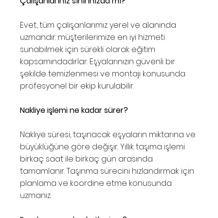
Çalışanlarınız sınırınızda mı?
Evet, tüm çalışanlarımız yerel ve alanında
uzmandır. müşterilerimize en iyi hizmeti
sunabilmek için sürekli olarak eğitim
kapsamındadırlar. Eşyalarınızın güvenli bir
şekilde temizlenmesi ve montajı konusunda
profesyonel bir ekip kurulabilir.
Nakliye işlemi ne kadar sürer?
Nakliye süresi, taşınacak eşyaların miktarına ve
büyüklüğüne göre değişir. Yıllık taşıma işlemi
birkaç saat ile birkaç gün arasında
tamamlanır. Taşınma sürecini hızlandırmak için
planlama ve koordine etme konusunda
uzmanız.