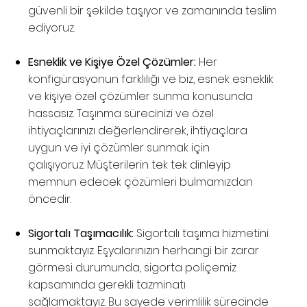
güvenli bir şekilde taşıyor ve zamanında teslim
ediyoruz.
Esneklik ve Kişiye Özel Çözümler:
Her
konfigürasyonun farklılığı ve biz, esnek esneklik
ve kişiye özel çözümler sunma konusunda
hassasız. Taşınma sürecinizi ve özel
ihtiyaçlarınızı değerlendirerek, ihtiyaçlara
uygun ve iyi çözümler sunmak için
çalışıyoruz. Müşterilerin tek tek dinleyip
memnun edecek çözümleri bulmamızdan
öncedir.
Sigortalı Taşımacılık:
Sigortalı taşıma hizmetini
sunmaktayız. Eşyalarınızın herhangi bir zarar
görmesi durumunda, sigorta poliçemiz
kapsamında gerekli tazminatı
sağlamaktayız. Bu sayede verimlilik sürecinde