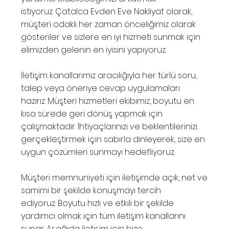
istiyoruz. Çatalca Evden Eve Nakliyat olarak,
müşteri odaklı her zaman önceliğimiz olarak
gösteriler ve sizlere en iyi hizmeti sunmak için
elimizden gelenin en iyisini yapıyoruz.
İletişim kanallarımız aracılığıyla her türlü soru,
talep veya öneriye cevap uygulamaları
hazırız. Müşteri hizmetleri ekibimiz, boyutu en
kısa sürede geri dönüş yapmak için
çalışmaktadır. İhtiyaçlarınızı ve beklentilerinizi
gerçekleştirmek için sabırla dinleyerek, size en
uygun çözümleri sunmayı hedefliyoruz.
Müşteri memnuniyeti için iletişimde açık, net ve
samimi bir şekilde konuşmayı tercih
ediyoruz. Boyutu hızlı ve etkili bir şekilde
yardımcı olmak için tüm iletişim kanallarını
sunar. Aşağıda iletişim için bize