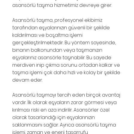
asansörlü taşıma hizmetimiz devreye girer.
Asansörlü taşıma, profesyonel ekibimiz
tarafından eşyalarınızın güvenli bir şekilde
kaldırılması ve boşaltma işlemi
gerçekleştirilmektedir. Bu yöntem sayesinde,
binanın balkonundan veya taşımanızın
eşyalarınız asansörle taşınabilir. Bu sayede
merdiven inip çıkma sorunu ortadan kalkar ve
taşıma işlemi çok daha hızlı ve kolay bir şekilde
devam eder.
Asansörlü taşımayı tercih eden birçok avantaj
vardır. İlk olarak eşyaların zarar görmesi veya
kırılması riski en aza indirilir. Asansörler özel
olarak tasarlandığı için eşyalarınızın
saklanmasını sağlar. Ayrıca asansörlü taşıma
işlemi, zaman ve enerji tasarrufu