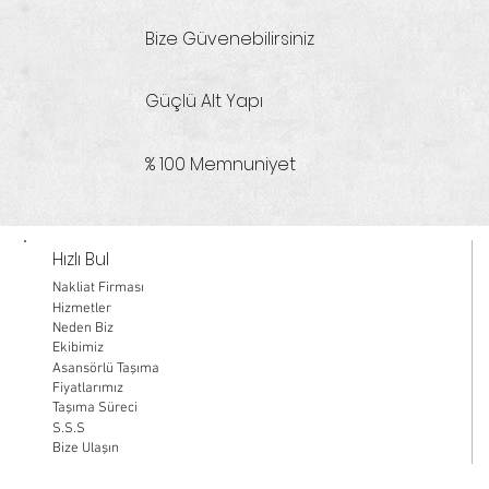
Bize Güvenebilirsiniz
Güçlü Alt Yapı
% 100 Memnuniyet
Hızlı Bul
Nakliat Firması
Hizmetler
Neden Biz
Ekibimiz
Asansörlü Taşıma
Fiyatlarımız
Taşıma Süreci
S.S.S
Bize Ulaşın