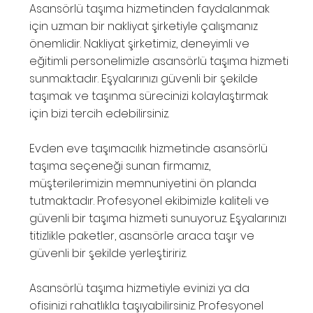
Asansörlü taşıma hizmetinden faydalanmak
için uzman bir nakliyat şirketiyle çalışmanız
önemlidir. Nakliyat şirketimiz, deneyimli ve
eğitimli personelimizle asansörlü taşıma hizmeti
sunmaktadır. Eşyalarınızı güvenli bir şekilde
taşımak ve taşınma sürecinizi kolaylaştırmak
için bizi tercih edebilirsiniz.
Evden eve taşımacılık hizmetinde asansörlü
taşıma seçeneği sunan firmamız,
müşterilerimizin memnuniyetini ön planda
tutmaktadır. Profesyonel ekibimizle kaliteli ve
güvenli bir taşıma hizmeti sunuyoruz. Eşyalarınızı
titizlikle paketler, asansörle araca taşır ve
güvenli bir şekilde yerleştiririz.
Asansörlü taşıma hizmetiyle evinizi ya da
ofisinizi rahatlıkla taşıyabilirsiniz. Profesyonel