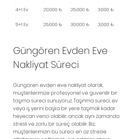
4+1 Ev
20.000 ₺
25.000 ₺
3.000 ₺
5+1 Ev
25.000 ₺
30.000 ₺
3.000 ₺
Güngören Evden Eve
Nakliyat Süreci
Güngören evden eve nakliyat olarak,
müşterilerimize profesyonel ve güvenilir bir
taşıma süreci sunuyoruz. Taşınma süreci, ev
veya iş yerini başka bir yere taşımak kadar
heyecan verici olabilir, ancak aynı zamanda
stresli ve zorlu bir süreç olabilir. Biz,
müşterilerimizin bu süreci en az stresle