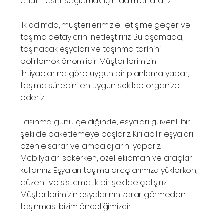
atlatmasını sağlamak için adımlar atarız.
İlk adımda, müşterilerimizle iletişime geçer ve
taşıma detaylarını netleştiririz. Bu aşamada,
taşınacak eşyaları ve taşınma tarihini
belirlemek önemlidir. Müşterilerimizin
ihtiyaçlarına göre uygun bir planlama yapar,
taşıma sürecini en uygun şekilde organize
ederiz.
Taşınma günü geldiğinde, eşyaları güvenli bir
şekilde paketlemeye başlarız. Kırılabilir eşyaları
özenle sarar ve ambalajlarını yaparız.
Mobilyaları sökerken, özel ekipman ve araçlar
kullanırız. Eşyaları taşıma araçlarımıza yüklerken,
düzenli ve sistematik bir şekilde çalışırız.
Müşterilerimizin eşyalarının zarar görmeden
taşınması bizim önceliğimizdir.