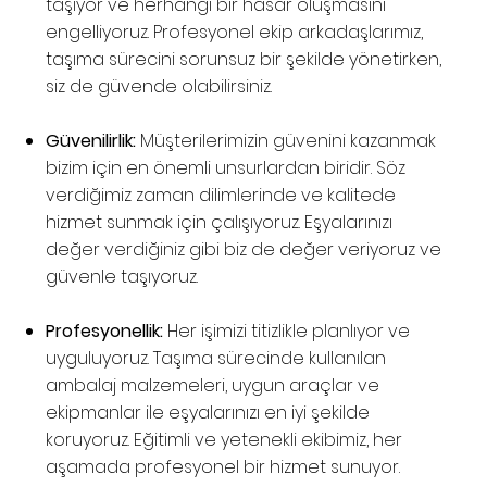
taşıyor ve herhangi bir hasar oluşmasını
engelliyoruz. Profesyonel ekip arkadaşlarımız,
taşıma sürecini sorunsuz bir şekilde yönetirken,
siz de güvende olabilirsiniz.
Güvenilirlik:
Müşterilerimizin güvenini kazanmak
bizim için en önemli unsurlardan biridir. Söz
verdiğimiz zaman dilimlerinde ve kalitede
hizmet sunmak için çalışıyoruz. Eşyalarınızı
değer verdiğiniz gibi biz de değer veriyoruz ve
güvenle taşıyoruz.
Profesyonellik:
Her işimizi titizlikle planlıyor ve
uyguluyoruz. Taşıma sürecinde kullanılan
ambalaj malzemeleri, uygun araçlar ve
ekipmanlar ile eşyalarınızı en iyi şekilde
koruyoruz. Eğitimli ve yetenekli ekibimiz, her
aşamada profesyonel bir hizmet sunuyor.