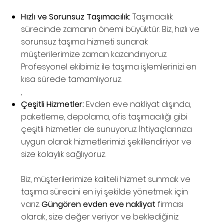
Hızlı ve Sorunsuz Taşımacılık:
Taşımacılık
sürecinde zamanın önemi büyüktür. Biz, hızlı ve
sorunsuz taşıma hizmeti sunarak
müşterilerimize zaman kazandırıyoruz.
Profesyonel ekibimiz ile taşıma işlemlerinizi en
kısa sürede tamamlıyoruz.
,
Çeşitli Hizmetler:
Evden eve nakliyat dışında,
paketleme, depolama, ofis taşımacılığı gibi
çeşitli hizmetler de sunuyoruz. İhtiyaçlarınıza
uygun olarak hizmetlerimizi şekillendiriyor ve
size kolaylık sağlıyoruz.
Biz, müşterilerimize kaliteli hizmet sunmak ve
taşıma sürecini en iyi şekilde yönetmek için
varız.
Güngören evden eve nakliyat
firması
olarak, size değer veriyor ve beklediğiniz