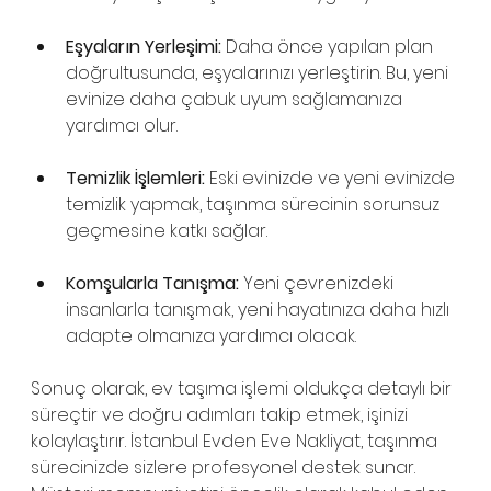
Eşyaların Yerleşimi:
 Daha önce yapılan plan 
doğrultusunda, eşyalarınızı yerleştirin. Bu, yeni 
evinize daha çabuk uyum sağlamanıza 
yardımcı olur.
Temizlik İşlemleri:
 Eski evinizde ve yeni evinizde 
temizlik yapmak, taşınma sürecinin sorunsuz 
geçmesine katkı sağlar.
Komşularla Tanışma:
 Yeni çevrenizdeki 
insanlarla tanışmak, yeni hayatınıza daha hızlı 
adapte olmanıza yardımcı olacak.
Sonuç olarak, ev taşıma işlemi oldukça detaylı bir 
süreçtir ve doğru adımları takip etmek, işinizi 
kolaylaştırır. İstanbul Evden Eve Nakliyat, taşınma 
sürecinizde sizlere profesyonel destek sunar. 