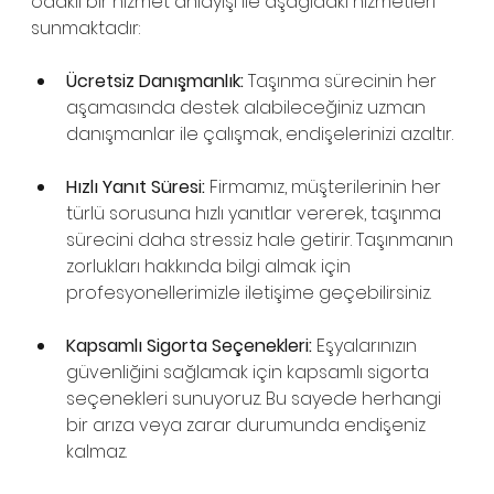
odaklı bir hizmet anlayışı ile aşağıdaki hizmetleri 
sunmaktadır:
Ücretsiz Danışmanlık:
 Taşınma sürecinin her 
aşamasında destek alabileceğiniz uzman 
danışmanlar ile çalışmak, endişelerinizi azaltır.
Hızlı Yanıt Süresi:
 Firmamız, müşterilerinin her 
türlü sorusuna hızlı yanıtlar vererek, taşınma 
sürecini daha stressiz hale getirir. Taşınmanın 
zorlukları hakkında bilgi almak için 
profesyonellerimizle iletişime geçebilirsiniz.
Kapsamlı Sigorta Seçenekleri:
 Eşyalarınızın 
güvenliğini sağlamak için kapsamlı sigorta 
seçenekleri sunuyoruz. Bu sayede herhangi 
bir arıza veya zarar durumunda endişeniz 
kalmaz.