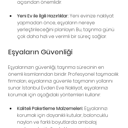
açısından önemlidir.
Yeni Ev ile İlgili Hazırlıklar:
 Yeni evinize nakliyat 
yapmadan önce, eşyaların nereye 
yerleştirileceğini planlayın. Bu, taşınma günü 
çok daha hızlı ve verimli bir süreç sağlar.
Eşyaların Güvenliği
Eşyalarınızın güvenliği, taşınma sürecinin en 
önemli kısımlarından biridir. Profesyonel taşımacılık 
firmaları, eşyalarınızı güvenle taşımanın yollarını 
sunar. İstanbul Evden Eve Nakliyat, eşyalarınızı 
korumak için aşağıdaki yöntemleri kullanır:
Kaliteli Paketleme Malzemeleri:
 Eşyalarınızı 
korumak için dayanıklı kutular, baloncuklu 
naylon ve farklı boyutlarda ambalaj 