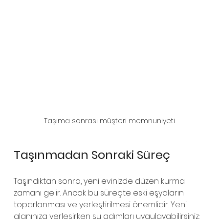
Taşıma sonrası müşteri memnuniyeti
Taşınmadan Sonraki Süreç
Taşındıktan sonra, yeni evinizde düzen kurma 
zamanı gelir. Ancak bu süreçte eski eşyaların 
toparlanması ve yerleştirilmesi önemlidir. Yeni 
alanınıza yerleşirken şu adımları uygulayabilirsiniz: