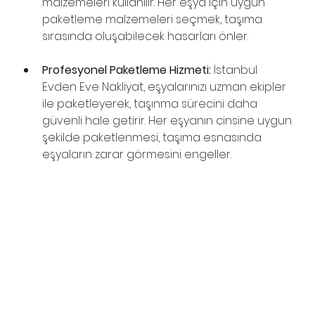
malzemeleri kullanılır. Her eşya için uygun 
paketleme malzemeleri seçmek, taşıma 
sırasında oluşabilecek hasarları önler.
Profesyonel Paketleme Hizmeti:
 İstanbul 
Evden Eve Nakliyat, eşyalarınızı uzman ekipler 
ile paketleyerek, taşınma sürecini daha 
güvenli hale getirir. Her eşyanın cinsine uygun 
şekilde paketlenmesi, taşıma esnasında 
eşyaların zarar görmesini engeller.