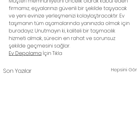
Müşteri memnuniyetini öncelik olarak kabul eden 
firmamız, eşyalarınızı güvenli bir şekilde taşıyacak 
ve yeni evinize yerleşmenizi kolaylaştıracaktır. Ev 
taşımanın tüm aşamalarında yanınızda olmak için 
buradayız. Unutmayın ki, kaliteli bir taşımacılık 
hizmeti almak, sürecin en rahat ve sorunsuz 
şekilde geçmesini sağlar.
Ev Depolama
 İçin Tıkla
Hepsini Gör
Son Yazılar