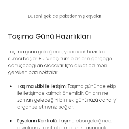
Düzenli şekilde paketlenmiş eşyalar
Taşıma Günü Hazırlıkları
Taşıma günü geldiğinde, yapılacak hazırlıklar 
süreci başlar. Bu süreç, tüm planların gerçeğe 
dönüşeceği an olacaktır. İşte dikkat edilmesi 
gereken bazı noktalar:
Taşıma Ekibi ile İletişim:
 Taşıma gününde ekip 
ile iletişimde kalmak önemlidir. Onların ne 
zaman geleceğini bilmek, gününüzü daha iyi 
organize etmenizi sağlar.
Eşyaların Kontrolü:
 Taşıma ekibi geldiğinde, 
eşyalarınızı kontrol etmelisiniz. Taşınacak 