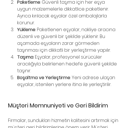
Paketleme
: Güvenli taşıma için her eşya 
uygun malzemelerle dikkatlice paketlenir. 
Ayrıca kırılacak eşyalar özel ambalajlarla 
korunur.
Yükleme
: Paketlenen eşyalar, nakliye aracına 
düzenli ve güvenli bir şekilde yüklenir. Bu 
aşamada eşyaların zarar görmeden 
taşınması için dikkatli bir yerleştirme yapılır.
Taşıma
: Eşyalar, profesyonel sürücüler 
aracılığıyla belirlenen hedefe güvenli şekilde 
taşınır.
Boşaltma ve Yerleştirme
: Yeni adrese ulaşan 
eşyalar, istenilen yerlere itina ile yerleştirilir.
Müşteri Memnuniyeti ve Geri Bildirim
Firmalar, sundukları hizmetin kalitesini artırmak için 
müşteri geri bildirimlerine önem verir. Müşteri 