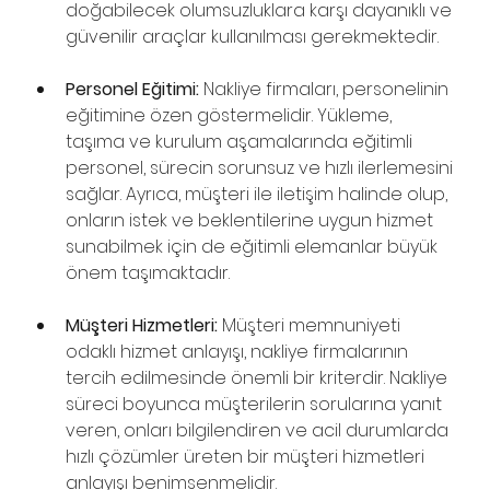
doğabilecek olumsuzluklara karşı dayanıklı ve 
güvenilir araçlar kullanılması gerekmektedir.
Personel Eğitimi:
 Nakliye firmaları, personelinin 
eğitimine özen göstermelidir. Yükleme, 
taşıma ve kurulum aşamalarında eğitimli 
personel, sürecin sorunsuz ve hızlı ilerlemesini 
sağlar. Ayrıca, müşteri ile iletişim halinde olup, 
onların istek ve beklentilerine uygun hizmet 
sunabilmek için de eğitimli elemanlar büyük 
önem taşımaktadır.
Müşteri Hizmetleri:
 Müşteri memnuniyeti 
odaklı hizmet anlayışı, nakliye firmalarının 
tercih edilmesinde önemli bir kriterdir. Nakliye 
süreci boyunca müşterilerin sorularına yanıt 
veren, onları bilgilendiren ve acil durumlarda 
hızlı çözümler üreten bir müşteri hizmetleri 
anlayışı benimsenmelidir.