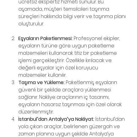
ücretsiz ekspertiz hizmeti sunulur. Bu 
aşamada, müşteri temsilcileri taşınma 
süreçleri hakkında bilgi verir ve taşınma planı 
oluşturulur.
Eşyaların Paketlenmesi:
 Profesyonel ekipler, 
eşyaların türüne göre uygun paketleme 
malzemeleri kullanarak titiz bir paketleme 
işlemi gerçekleştirir. Özellikle kırılacak ve 
değerli eşyalar için özel koruyucu 
malzemeler kullanılır.
Taşıma ve Yükleme:
 Paketlenmiş eşyaların 
güvenli bir şekilde araçlara yüklenmesi 
sağlanır. Nakliye araçlarının iç tasarımı, 
eşyaların hasarsız taşınması için özel olarak 
düzenlenmiştir.
İstanbul’dan Antalya’ya Nakliyat:
 İstanbul’dan 
yola çıkan araçlar, belirlenen güzergah ve 
zaman planına uygun şekilde Antalya’ya 