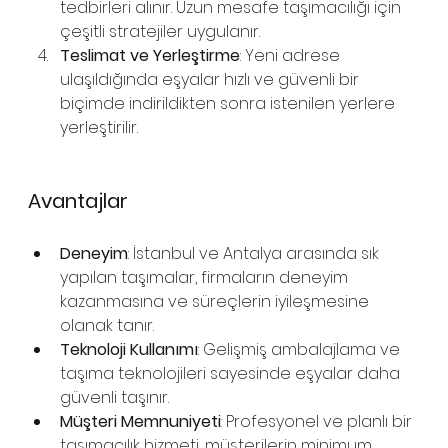
tedbirleri alınır. Uzun mesafe taşımacılığı için 
çeşitli stratejiler uygulanır.
Teslimat ve Yerleştirme
: Yeni adrese 
ulaşıldığında eşyalar hızlı ve güvenli bir 
biçimde indirildikten sonra istenilen yerlere 
yerleştirilir.
Avantajlar
Deneyim
: İstanbul ve Antalya arasında sık 
yapılan taşımalar, firmaların deneyim 
kazanmasına ve süreçlerin iyileşmesine 
olanak tanır.
Teknoloji Kullanımı
: Gelişmiş ambalajlama ve 
taşıma teknolojileri sayesinde eşyalar daha 
güvenli taşınır.
Müşteri Memnuniyeti
: Profesyonel ve planlı bir 
taşımacılık hizmeti, müşterilerin minimum 