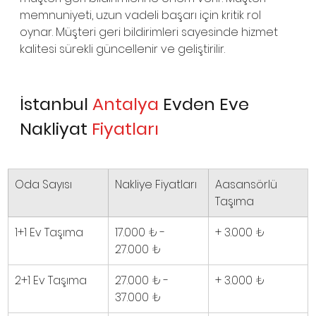
memnuniyeti, uzun vadeli başarı için kritik rol 
oynar. Müşteri geri bildirimleri sayesinde hizmet 
kalitesi sürekli güncellenir ve geliştirilir.
İstanbul 
Antalya
 Evden Eve 
Nakliyat 
Fiyatları
Oda Sayısı
Nakliye Fiyatları
Aasansörlü 
Taşıma
1+1 Ev Taşıma
17.000 ₺ - 
+ 3.000 
₺
27.000 ₺
2+1 Ev Taşıma
27.000 ₺ - 
+ 3.000 
₺
37.000 ₺