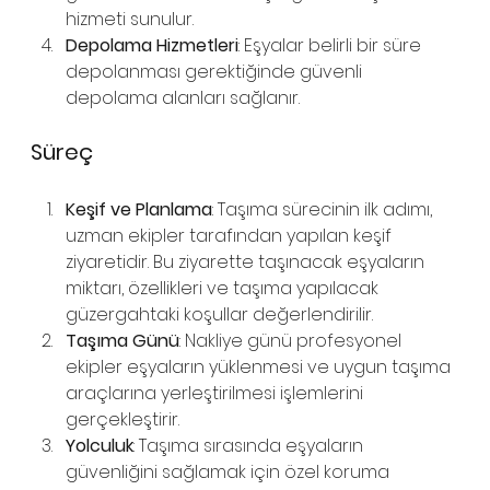
hizmeti sunulur.
Depolama Hizmetleri
: Eşyalar belirli bir süre 
depolanması gerektiğinde güvenli 
depolama alanları sağlanır.
Süreç
Keşif ve Planlama
: Taşıma sürecinin ilk adımı, 
uzman ekipler tarafından yapılan keşif 
ziyaretidir. Bu ziyarette taşınacak eşyaların 
miktarı, özellikleri ve taşıma yapılacak 
güzergahtaki koşullar değerlendirilir.
Taşıma Günü
: Nakliye günü profesyonel 
ekipler eşyaların yüklenmesi ve uygun taşıma 
araçlarına yerleştirilmesi işlemlerini 
gerçekleştirir.
Yolculuk
: Taşıma sırasında eşyaların 
güvenliğini sağlamak için özel koruma 