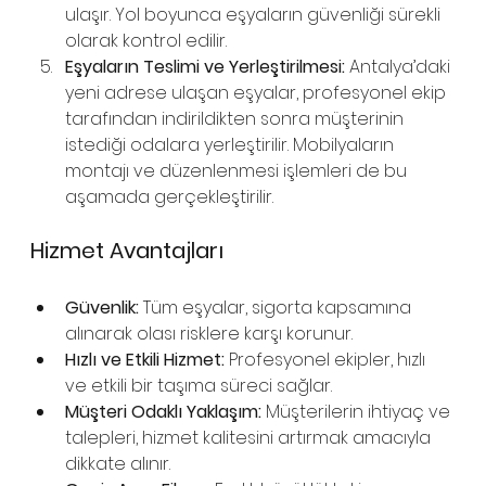
ulaşır. Yol boyunca eşyaların güvenliği sürekli 
olarak kontrol edilir.
Eşyaların Teslimi ve Yerleştirilmesi:
 Antalya’daki 
yeni adrese ulaşan eşyalar, profesyonel ekip 
tarafından indirildikten sonra müşterinin 
istediği odalara yerleştirilir. Mobilyaların 
montajı ve düzenlenmesi işlemleri de bu 
aşamada gerçekleştirilir.
Hizmet Avantajları
Güvenlik:
 Tüm eşyalar, sigorta kapsamına 
alınarak olası risklere karşı korunur.
Hızlı ve Etkili Hizmet:
 Profesyonel ekipler, hızlı 
ve etkili bir taşıma süreci sağlar.
Müşteri Odaklı Yaklaşım:
 Müşterilerin ihtiyaç ve 
talepleri, hizmet kalitesini artırmak amacıyla 
dikkate alınır.