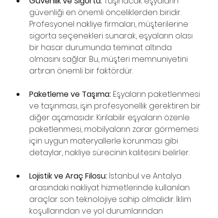
Güvenlik ve Sigorta:
 Taşınacak eşyaların 
güvenliği en önemli önceliklerden biridir. 
Profesyonel nakliye firmaları, müşterilerine 
sigorta seçenekleri sunarak, eşyaların olası 
bir hasar durumunda teminat altında 
olmasını sağlar. Bu, müşteri memnuniyetini 
artıran önemli bir faktördür.
Paketleme ve Taşıma:
 Eşyaların paketlenmesi 
ve taşınması, işin profesyonellik gerektiren bir 
diğer aşamasıdır. Kırılabilir eşyaların özenle 
paketlenmesi, mobilyaların zarar görmemesi 
için uygun materyallerle korunması gibi 
detaylar, nakliye sürecinin kalitesini belirler.
Lojistik ve Araç Filosu:
 İstanbul ve Antalya 
arasındaki nakliyat hizmetlerinde kullanılan 
araçlar son teknolojiye sahip olmalıdır. İklim 
koşullarından ve yol durumlarından 