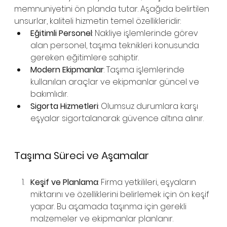
memnuniyetini ön planda tutar. Aşağıda belirtilen 
unsurlar, kaliteli hizmetin temel özellikleridir:
Eğitimli Personel
: Nakliye işlemlerinde görev 
alan personel, taşıma teknikleri konusunda 
gereken eğitimlere sahiptir.
Modern Ekipmanlar
: Taşıma işlemlerinde 
kullanılan araçlar ve ekipmanlar güncel ve 
bakımlıdır.
Sigorta Hizmetleri
: Olumsuz durumlara karşı 
eşyalar sigortalanarak güvence altına alınır.
Taşıma Süreci ve Aşamalar
Keşif ve Planlama
: Firma yetkilileri, eşyaların 
miktarını ve özelliklerini belirlemek için ön keşif 
yapar. Bu aşamada taşınma için gerekli 
malzemeler ve ekipmanlar planlanır.