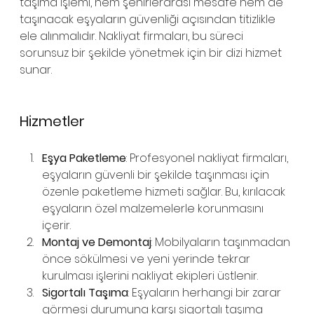
taşıma işlemi, hem şehirlerarası mesafe hem de 
taşınacak eşyaların güvenliği açısından titizlikle 
ele alınmalıdır. Nakliyat firmaları, bu süreci 
sorunsuz bir şekilde yönetmek için bir dizi hizmet 
sunar.
Hizmetler
Eşya Paketleme
: Profesyonel nakliyat firmaları, 
eşyaların güvenli bir şekilde taşınması için 
özenle paketleme hizmeti sağlar. Bu, kırılacak 
eşyaların özel malzemelerle korunmasını 
içerir.
Montaj ve Demontaj
: Mobilyaların taşınmadan 
önce sökülmesi ve yeni yerinde tekrar 
kurulması işlerini nakliyat ekipleri üstlenir.
Sigortalı Taşıma
: Eşyaların herhangi bir zarar 
görmesi durumuna karşı sigortalı taşıma 