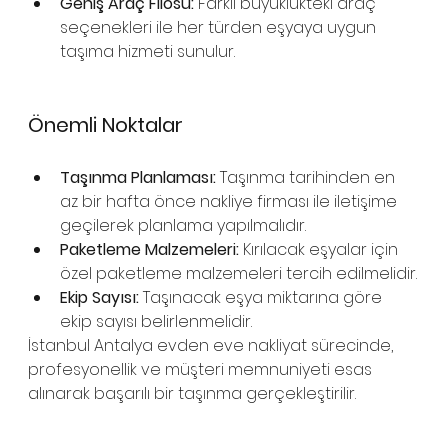
Geniş Araç Filosu:
 Farklı büyüklükteki araç 
seçenekleri ile her türden eşyaya uygun 
taşıma hizmeti sunulur.
Önemli Noktalar
Taşınma Planlaması:
 Taşınma tarihinden en 
az bir hafta önce nakliye firması ile iletişime 
geçilerek planlama yapılmalıdır.
Paketleme Malzemeleri:
 Kırılacak eşyalar için 
özel paketleme malzemeleri tercih edilmelidir.
Ekip Sayısı:
 Taşınacak eşya miktarına göre 
ekip sayısı belirlenmelidir.
İstanbul Antalya evden eve nakliyat sürecinde, 
profesyonellik ve müşteri memnuniyeti esas 
alınarak başarılı bir taşınma gerçekleştirilir.