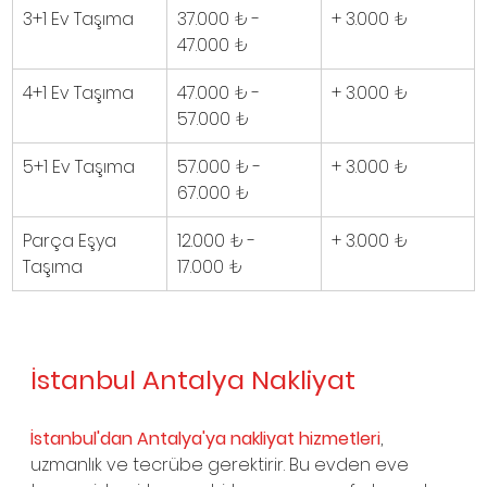
3+1 Ev Taşıma
37.000
 ₺ - 
+ 3.000 
₺
47.000 ₺
4+1 Ev Taşıma
47.000 ₺ - 
+ 3.000 
₺
57.000 ₺
5+1 Ev Taşıma
57.000 
₺ - 
+ 3.000 
₺
67.000 ₺
Parça Eşya 
12.000 
₺ - 
+ 3.000 
₺
Taşıma
17.000 ₺
İstanbul Antalya Nakliyat
İstanbul'dan Antalya'ya nakliyat hizmetleri
, 
uzmanlık ve tecrübe gerektirir. Bu evden eve 